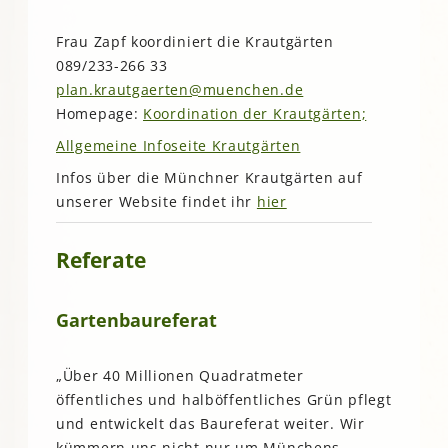
Frau Zapf koordiniert die Krautgärten
089/233-266 33
plan.krautgaerten@muenchen.de
Homepage:
Koordination der Krautgärten;
Allgemeine Infoseite Krautgärten
Infos über die Münchner Krautgärten auf
unserer Website findet ihr
hier
Referate
Gartenbaureferat
„Über 40 Millionen Quadratmeter
öffentliches und halböffentliches Grün pflegt
und entwickelt das Baureferat weiter. Wir
kümmern uns nicht nur um Münchens