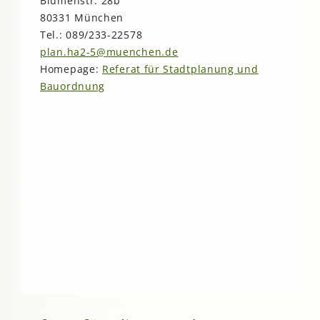
Blumenstr. 28b
80331 München
Tel.: 089/233-22578
plan.ha2-5@muenchen.de
Homepage:
Referat für Stadtplanung und
Bauordnung