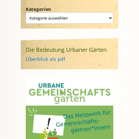
Kategorien
Die Bedeutung Urbaner Gärten
Überblick als pdf