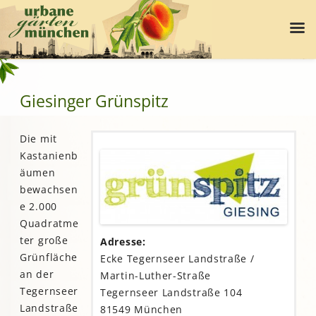
Giesinger Grünspitz
Die mit
Kastanienb
äumen
bewachsen
e 2.000
Quadratme
ter große
Adresse:
Grünfläche
Ecke Tegernseer Landstraße /
an der
Martin-Luther-Straße
Tegernseer
Tegernseer Landstraße 104
Landstraße
81549 München