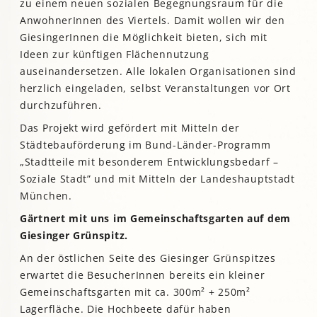
zu einem neuen sozialen Begegnungsraum für die
AnwohnerInnen des Viertels. Damit wollen wir den
GiesingerInnen die Möglichkeit bieten, sich mit
Ideen zur künftigen Flächennutzung
auseinandersetzen. Alle lokalen Organisationen sind
herzlich eingeladen, selbst Veranstaltungen vor Ort
durchzuführen.
Das Projekt wird gefördert mit Mitteln der
Städtebauförderung im Bund-Länder-Programm
„Stadtteile mit besonderem Entwicklungsbedarf –
Soziale Stadt” und mit Mitteln der Landeshauptstadt
München.
Gärtnert mit uns im Gemeinschaftsgarten auf dem
Giesinger Grünspitz.
An der östlichen Seite des Giesinger Grünspitzes
erwartet die BesucherInnen bereits ein kleiner
Gemeinschaftsgarten mit ca. 300m² + 250m²
Lagerfläche. Die Hochbeete dafür haben