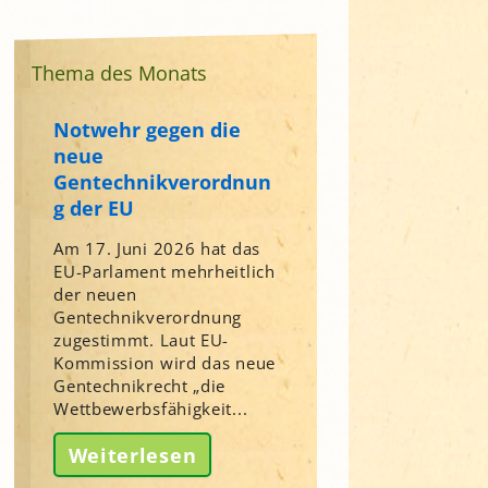
Thema des Monats
Notwehr gegen die
neue
Gentechnikverordnun
g der EU
Am 17. Juni 2026 hat das
EU-Parlament mehrheitlich
der neuen
Gentechnikverordnung
zugestimmt. Laut EU-
Kommission wird das neue
Gentechnikrecht „die
Wettbewerbsfähigkeit...
Weiterlesen