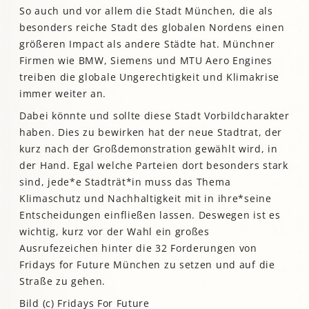
So auch und vor allem die Stadt München, die als
besonders reiche Stadt des globalen Nordens einen
größeren Impact als andere Städte hat. Münchner
Firmen wie BMW, Siemens und MTU Aero Engines
treiben die globale Ungerechtigkeit und Klimakrise
immer weiter an.
Dabei könnte und sollte diese Stadt Vorbildcharakter
haben. Dies zu bewirken hat der neue Stadtrat, der
kurz nach der Großdemonstration gewählt wird, in
der Hand. Egal welche Parteien dort besonders stark
sind, jede*e Stadträt*in muss das Thema
Klimaschutz und Nachhaltigkeit mit in ihre*seine
Entscheidungen einfließen lassen. Deswegen ist es
wichtig, kurz vor der Wahl ein großes
Ausrufezeichen hinter die 32 Forderungen von
Fridays for Future München zu setzen und auf die
Straße zu gehen.
Bild (c) Fridays For Future