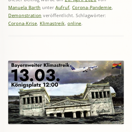
Manuela Barth
unter
Aufruf
,
Corona-Pandemie
,
Demonstration
veröffentlicht. Schlagwörter:
Corona-Krise
,
Klimastreik
,
online
.