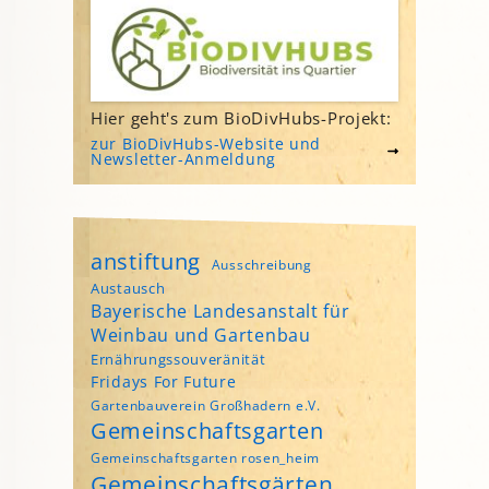
Hier geht's zum BioDivHubs-Projekt:
zur BioDivHubs-Website und
Newsletter-Anmeldung
anstiftung
Ausschreibung
Austausch
Bayerische Landesanstalt für
Weinbau und Gartenbau
Ernährungssouveränität
Fridays For Future
Gartenbauverein Großhadern e.V.
Gemeinschaftsgarten
Gemeinschaftsgarten rosen_heim
Gemeinschaftsgärten