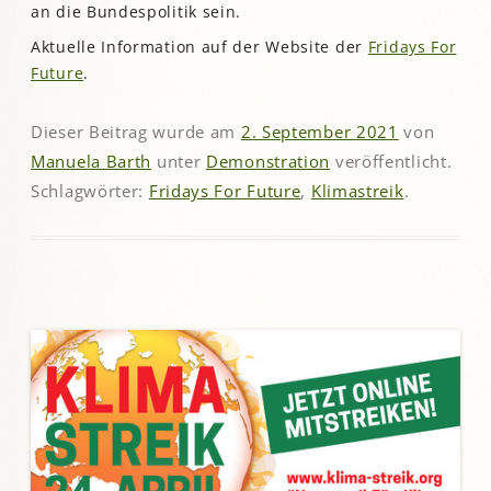
an die Bundespolitik sein.
Aktuelle Information auf der Website der
Fridays For
Future
.
Dieser Beitrag wurde am
2. September 2021
von
Manuela Barth
unter
Demonstration
veröffentlicht.
Schlagwörter:
Fridays For Future
,
Klimastreik
.