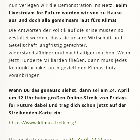
nun verlegen wir die Demonstration ins Netz.
Beim
Livestream for Future werden wir von zu Hause
aus und doch alle gemeinsam laut fürs Klima!
Die Antworten der Politik auf die Krise müssen so
gestaltet werden, dass sie unsere Wirtschaft und
Gesellschaft langfristig gerechter,
widerstandsfähiger und nachhaltiger machen. Wenn
jetzt Hunderte Milliarden fließen, dann muss jedes
Konjunkturpaket auch gezielt den Klimaschutz
voranbringen
Wenn Du das genauso siehst, dann sei am 24. April
um 12 Uhr beim großen Online-Streik von Fridays
for Future dabei und trag dich schon jetzt auf der
Streikenden-Karte ein
:
https://www.klima-streik.org/
Dieser Beitrag wurde am
20. April 2020
von