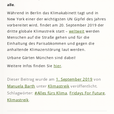
alle
.
Während in Berlin das Klimakabinett tagt und in
New York einer der wichtigsten UN Gipfel des Jahres
vorbereitet wird, findet am 20. September 2019 der
dritte globale Klimastreik statt –
weltweit
werden
Menschen auf die Straße gehen und für die
Einhaltung des Parisabkommen und gegen die
anhaltende Klimazerstörung laut werden.
Urbane Gärten München sind dabei!
Weitere Infos finden Sie
hier
.
Dieser Beitrag wurde am
1. September 2019
von
Manuela Barth
unter
Klimastreik
veröffentlicht.
Schlagwörter:
#Alles fürs Klima
,
Fridays For Future
,
Klimastreik
.