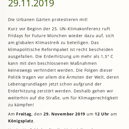
29.11.2019
Die Urbanen Gärten protestieren mit!
Kurz vor Beginn der 25. UN-Klimakonferenz ruft
Fridays for Future München wieder dazu auf, sich
am globalen Klimastreik zu beteiligen. Das
klimapolitische Reformpaket ist recht bescheiden
ausgefallen. Die Erderhitzung um mehr als 1,5° C
kann mit den beschlossenen Maßnahmen
keineswegs verhindert werden. Die Folgen dieser
Politik tragen vor allem die Ärmsten der Welt, deren
Lebensgrundlagen jetzt schon aufgrund der
Erderhitzung zerstört werden. Deshalb gehen wir
weiterhin auf die Straße, um für Klimagerechtigkeit
zu kämpfen!
Am
Freitag,
den
29. November 2019
um
12 Uhr
am
Königsplatz
.