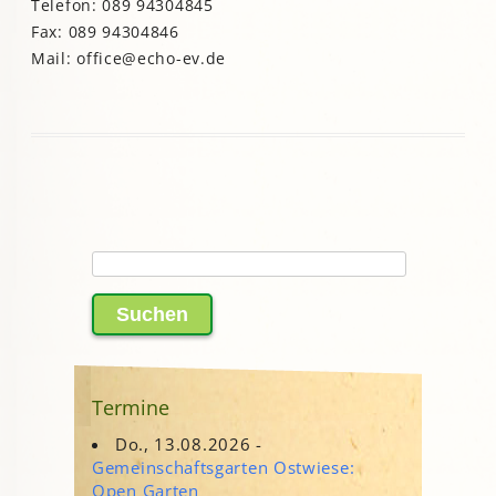
Telefon: 089 94304845
Fax: 089 94304846
Mail: office@echo-ev.de
Suchen
nach:
Termine
Do., 13.08.2026 -
Gemeinschaftsgarten Ostwiese:
Open Garten