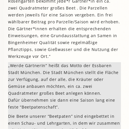
Rosengarten bekommt jede*r Gärtner*in ein ca.
zwei Quadratmeter großes Beet . Die Parzellen
werden jeweils für eine Saison vergeben. Ein frei
wählbarer Beitrag pro Parzelle/Saison wird erhoben.
Die Gärtner*innen erhalten die entsprechenden
Einweisungen, eine Grundausstattung an Samen in
Bingenheimer Qualität sowie regelmäßige
Pflanztipps, sowie Gießwasser und die Nutzung der
Werkzeuge vor Ort.“
„Werde GärtnerIn” heißt das Motto der Essbaren
Stadt München. Die Stadt München stellt die Fläche
zur Verfügung, auf der alle, die Kräuter oder
Gemüse anbauen möchten, ein ca. zwei
Quadratmeter großes Beet anlegen können.
Dafür übernehmen sie dann eine Saison lang eine
feste “Beetpatenschaft”.
Die Beete unserer “Beetpaten” sind eingebettet in
einen Schau- und Lehrgarten, in dem wir zusammen