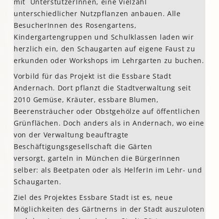
mit UnterstützerInnen, eine Vielzahl
unterschiedlicher Nutzpflanzen anbauen. Alle
BesucherInnen des Rosengartens,
Kindergartengruppen und Schulklassen laden wir
herzlich ein, den Schaugarten auf eigene Faust zu
erkunden oder Workshops im Lehrgarten zu buchen.
Vorbild für das Projekt ist die Essbare Stadt
Andernach. Dort pflanzt die Stadtverwaltung seit
2010 Gemüse, Kräuter, essbare Blumen,
Beerensträucher oder Obstgehölze auf öffentlichen
Grünflächen. Doch anders als in Andernach, wo eine
von der Verwaltung beauftragte
Beschäftigungsgesellschaft die Gärten
versorgt, garteln in München die BürgerInnen
selber: als Beetpaten oder als HelferIn im Lehr- und
Schaugarten.
Ziel des Projektes Essbare Stadt ist es, neue
Möglichkeiten des Gärtnerns in der Stadt auszuloten