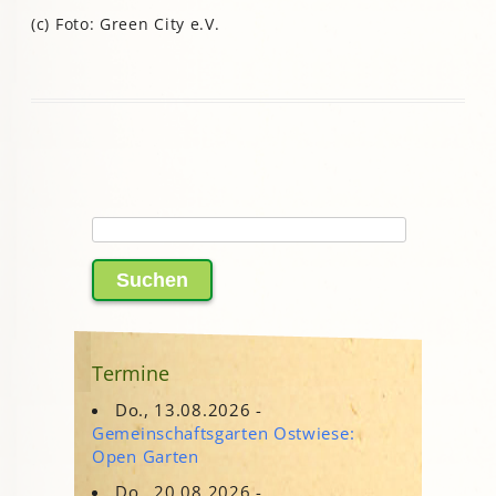
(c) Foto: Green City e.V.
Suchen
nach:
Termine
Do., 13.08.2026 -
Gemeinschaftsgarten Ostwiese:
Open Garten
Do., 20.08.2026 -