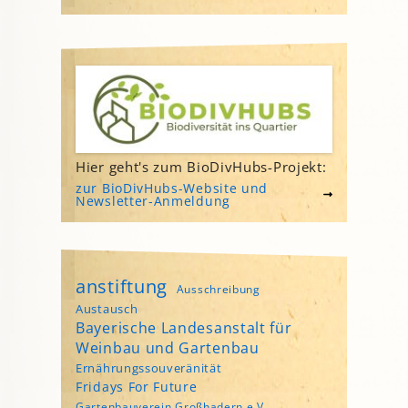
Hier geht's zum BioDivHubs-Projekt:
zur BioDivHubs-Website und
Newsletter-Anmeldung
anstiftung
Ausschreibung
Austausch
Bayerische Landesanstalt für
Weinbau und Gartenbau
Ernährungssouveränität
Fridays For Future
Gartenbauverein Großhadern e.V.