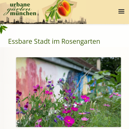
Essbare Stadt im Rosengarten