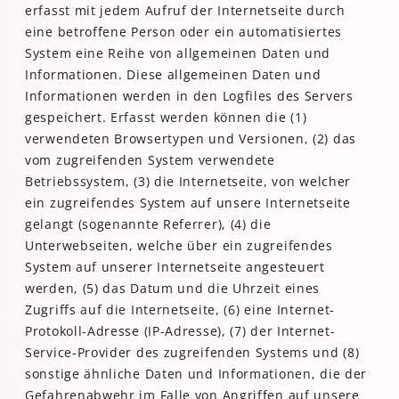
erfasst mit jedem Aufruf der Internetseite durch
eine betroffene Person oder ein automatisiertes
System eine Reihe von allgemeinen Daten und
Informationen. Diese allgemeinen Daten und
Informationen werden in den Logfiles des Servers
gespeichert. Erfasst werden können die (1)
verwendeten Browsertypen und Versionen, (2) das
vom zugreifenden System verwendete
Betriebssystem, (3) die Internetseite, von welcher
ein zugreifendes System auf unsere Internetseite
gelangt (sogenannte Referrer), (4) die
Unterwebseiten, welche über ein zugreifendes
System auf unserer Internetseite angesteuert
werden, (5) das Datum und die Uhrzeit eines
Zugriffs auf die Internetseite, (6) eine Internet-
Protokoll-Adresse (IP-Adresse), (7) der Internet-
Service-Provider des zugreifenden Systems und (8)
sonstige ähnliche Daten und Informationen, die der
Gefahrenabwehr im Falle von Angriffen auf unsere