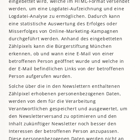
eingebettet wird, welche im HTML-Format versendet
werden, um eine Logdatei-Aufzeichnung und eine
Logdatei-Analyse zu ermöglichen. Dadurch kann
eine statistische Auswertung des Erfolges oder
Misserfolges von Online-Marketing-Kampagnen
durchgeführt werden. Anhand des eingebetteten
Zählpixels kann die Bürgerstiftung München
erkennen, ob und wann eine E-Mail von einer
betroffenen Person geöffnet wurde und welche in
der E-Mail befindlichen Links von der betroffenen
Person aufgerufen wurden.
Solche über die in den Newslettern enthaltenen
Zählpixel erhobenen personenbezogenen Daten,
werden von dem für die Verarbeitung
Verantwortlichen gespeichert und ausgewertet, um
den Newsletterversand zu optimieren und den
Inhalt zukünftiger Newsletter noch besser den
Interessen der betroffenen Person anzupassen.
Diese personenbezogenen Daten werden nicht an