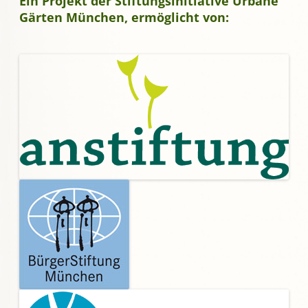
Ein Projekt der Stiftungsinitiative Urbane
Gärten München, ermöglicht von: