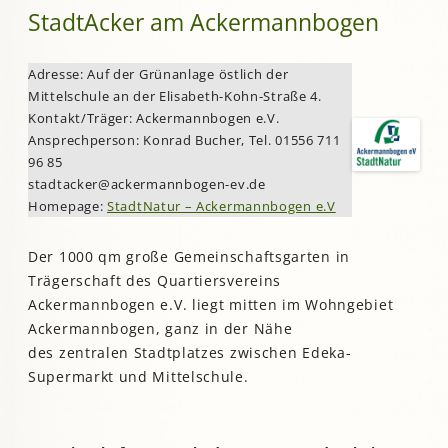
StadtAcker am Ackermannbogen
Adresse: Auf der Grünanlage östlich der
Mittelschule an der Elisabeth-Kohn-Straße 4.
Kontakt/Träger: Ackermannbogen e.V.
Ansprechperson: Konrad Bucher, Tel. 01556 711
96 85
stadtacker@ackermannbogen-ev.de
Homepage:
StadtNatur – Ackermannbogen e.V
Der 1000 qm große Gemeinschaftsgarten in
Trägerschaft des Quartiersvereins
Ackermannbogen e.V. liegt mitten im Wohngebiet
Ackermannbogen, ganz in der Nähe
des zentralen Stadtplatzes zwischen Edeka-
Supermarkt und Mittelschule.