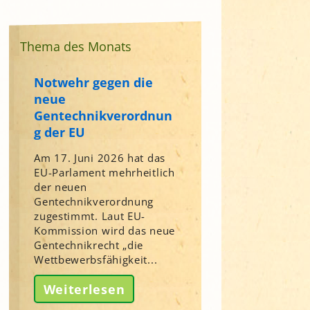
Thema des Monats
Notwehr gegen die
neue
Gentechnikverordnun
g der EU
Am 17. Juni 2026 hat das
EU-Parlament mehrheitlich
der neuen
Gentechnikverordnung
zugestimmt. Laut EU-
Kommission wird das neue
Gentechnikrecht „die
Wettbewerbsfähigkeit...
Weiterlesen