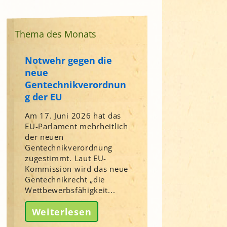
Thema des Monats
Notwehr gegen die
neue
Gentechnikverordnun
g der EU
Am 17. Juni 2026 hat das
EU-Parlament mehrheitlich
der neuen
Gentechnikverordnung
zugestimmt. Laut EU-
Kommission wird das neue
Gentechnikrecht „die
Wettbewerbsfähigkeit...
Weiterlesen