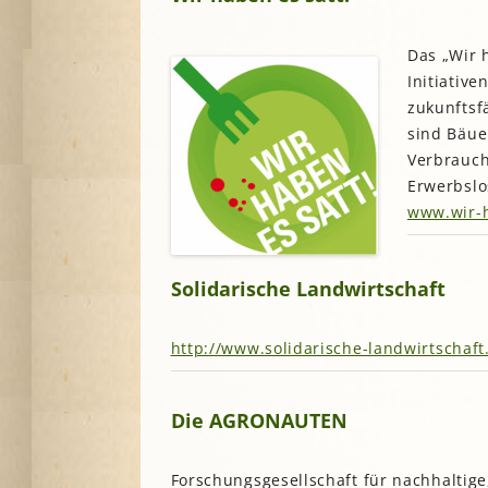
Das „Wir 
Initiativ
zukunftsf
sind Bäue
Verbrauch
Erwerbslo
www.wir-h
Solidarische Landwirtschaft
http://www.solidarische-landwirtschaft
Die AGRONAUTEN
Forschungsgesellschaft für nachhaltig