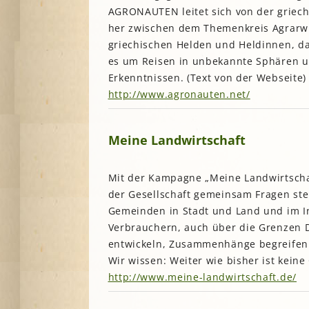
AGRONAUTEN leitet sich von der griech
her zwischen dem Themenkreis Agrarwi
griechischen Helden und Heldinnen, da
es um Reisen in unbekannte Sphären u
Erkenntnissen. (Text von der Webseite)
http://www.agronauten.net/
Meine Landwirtschaft
Mit der Kampagne „Meine Landwirtschaf
der Gesellschaft gemeinsam Fragen ste
Gemeinden in Stadt und Land und im I
Verbrauchern, auch über die Grenzen D
entwickeln, Zusammenhänge begreifen 
Wir wissen: Weiter wie bisher ist keine
http://www.meine-landwirtschaft.de/