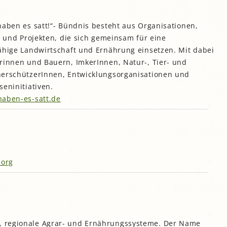
haben es satt!“- Bündnis besteht aus Organisationen,
en und Projekten, die sich gemeinsam für eine
ähige Landwirtschaft und Ernährung einsetzen. Mit dabei
rinnen und Bauern, ImkerInnen, Natur-, Tier- und
erschützerInnen, Entwicklungsorganisationen und
seninitiativen.
aben-es-satt.de
.org
e, regionale Agrar- und Ernährungssysteme. Der Name