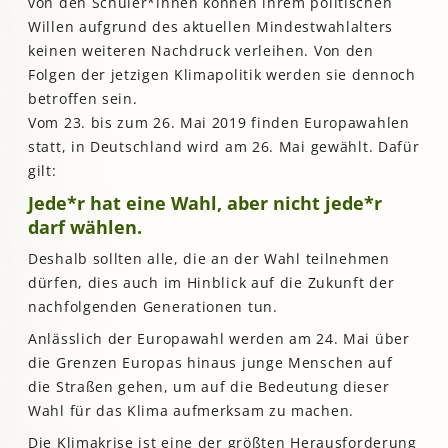
von den Schüler*innen können ihrem politischen
Willen aufgrund des aktuellen Mindestwahlalters
keinen weiteren Nachdruck verleihen. Von den
Folgen der jetzigen Klimapolitik werden sie dennoch
betroffen sein.
Vom 23. bis zum 26. Mai 2019 finden Europawahlen
statt, in Deutschland wird am 26. Mai gewählt. Dafür
gilt:
Jede*r hat eine Wahl, aber nicht jede*r
darf wählen.
Deshalb sollten alle, die an der Wahl teilnehmen
dürfen, dies auch im Hinblick auf die Zukunft der
nachfolgenden Generationen tun.
Anlässlich der Europawahl werden am 24. Mai über
die Grenzen Europas hinaus junge Menschen auf
die Straßen gehen, um auf die Bedeutung dieser
Wahl für das Klima aufmerksam zu machen.
Die Klimakrise ist eine der größten Herausforderung