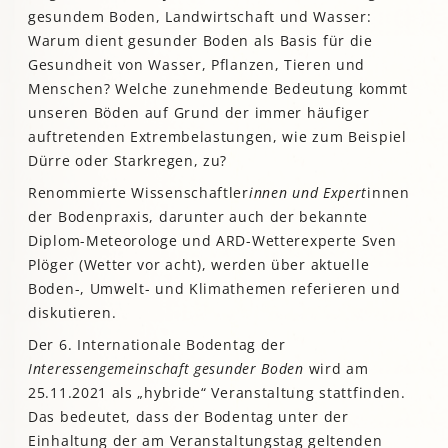
gesundem Boden, Landwirtschaft und Wasser:
Warum dient gesunder Boden als Basis für die
Gesundheit von Wasser, Pflanzen, Tieren und
Menschen? Welche zunehmende Bedeutung kommt
unseren Böden auf Grund der immer häufiger
auftretenden Extrembelastungen, wie zum Beispiel
Dürre oder Starkregen, zu?
Renommierte Wissenschaftler
innen und Expert
innen
der Bodenpraxis, darunter auch der bekannte
Diplom-Meteorologe und ARD-Wetterexperte Sven
Plöger (Wetter vor acht), werden über aktuelle
Boden-, Umwelt- und Klimathemen referieren und
diskutieren.
Der 6. Internationale Bodentag der
Interessengemeinschaft gesunder Boden
wird am
25.11.2021 als „hybride“ Veranstaltung stattfinden.
Das bedeutet, dass der Bodentag unter der
Einhaltung der am Veranstaltungstag geltenden