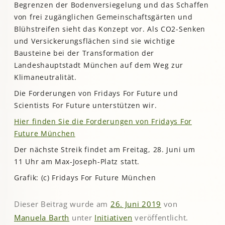
Begrenzen der Bodenversiegelung und das Schaffen
von frei zugänglichen Gemeinschaftsgärten und
Blühstreifen sieht das Konzept vor. Als CO2-Senken
und Versickerungsflächen sind sie wichtige
Bausteine bei der Transformation der
Landeshauptstadt München auf dem Weg zur
Klimaneutralität.
Die Forderungen von Fridays For Future und
Scientists For Future unterstützen wir.
Hier finden Sie die Forderungen von Fridays For
Future München
Der nächste Streik findet am Freitag, 28. Juni um
11 Uhr am Max-Joseph-Platz statt.
Grafik: (c) Fridays For Future München
Dieser Beitrag wurde am
26. Juni 2019
von
Manuela Barth
unter
Initiativen
veröffentlicht.