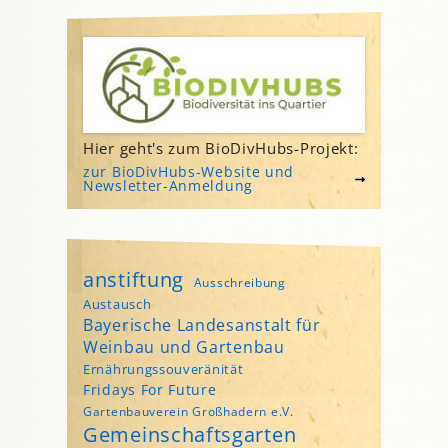
Hier geht's zum BioDivHubs-Projekt:
zur BioDivHubs-Website und
Newsletter-Anmeldung
anstiftung
Ausschreibung
Austausch
Bayerische Landesanstalt für
Weinbau und Gartenbau
Ernährungssouveränität
Fridays For Future
Gartenbauverein Großhadern e.V.
Gemeinschaftsgarten