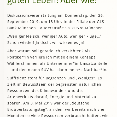
Diskussionsveranstaltung am Donnerstag, den 26.
September 2019, um 18 Uhr, in der Filiale der GLS
Bank München, Bruderstraße 5a, 80538 München
„Weniger Fleisch, weniger Auto, weniger Flüge…“
Schon wieder! Ja doch, wir wissen es ja!
Aber warum soll gerade ich verzichten? Als
Politiker*in verliere ich mit so einem Konzept
Wählerstimmen, als Unternehmer*in Umsatzanteile
– und den neuen SUV hat dann mein*e Nachbar*in.
Suffizienz steht für Begrenzen und „Weniger“. Es
zielt im Bewusstsein der begrenzten natürlichen
Ressourcen, des Klimawandels und des
Artenverlusts darauf, Energie und Material zu
sparen. Am 3. Mai 2019 war der „deutsche
Erdüberlastungstag“, an dem wir bereits nach vier
Monaten so viele Ressourcen verbraucht hatten, wie