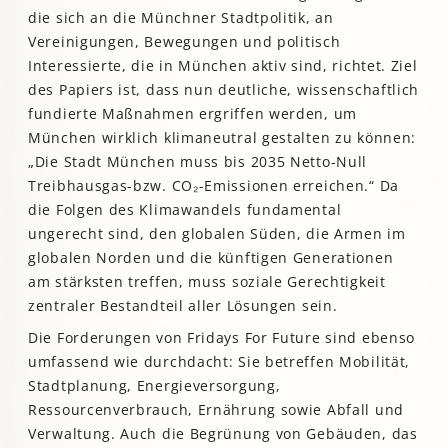
die sich an die Münchner Stadtpolitik, an
Vereinigungen, Bewegungen und politisch
Interessierte, die in München aktiv sind, richtet. Ziel
des Papiers ist, dass nun deutliche, wissenschaftlich
fundierte Maßnahmen ergriffen werden, um
München wirklich klimaneutral gestalten zu können:
„Die Stadt München muss bis 2035 Netto-Null
Treibhausgas-bzw. CO₂-Emissionen erreichen.“ Da
die Folgen des Klimawandels fundamental
ungerecht sind, den globalen Süden, die Armen im
globalen Norden und die künftigen Generationen
am stärksten treffen, muss soziale Gerechtigkeit
zentraler Bestandteil aller Lösungen sein.
Die Forderungen von Fridays For Future sind ebenso
umfassend wie durchdacht: Sie betreffen Mobilität,
Stadtplanung, Energieversorgung,
Ressourcenverbrauch, Ernährung sowie Abfall und
Verwaltung. Auch die Begrünung von Gebäuden, das