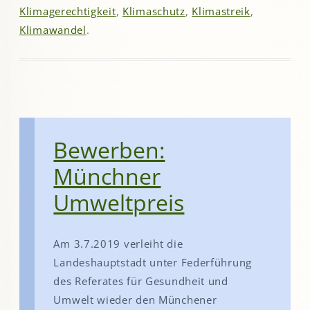
Klimagerechtigkeit
,
Klimaschutz
,
Klimastreik
,
Klimawandel
.
Bewerben:
Münchner
Umweltpreis
Am 3.7.2019 verleiht die
Landeshauptstadt unter Federführung
des Referates für Gesundheit und
Umwelt wieder den Münchener