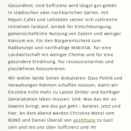
Gesundheit. Und Suffizienz wird längst gut gelebt:
In städtischen oder nachbarlichen Gärten, mit
Repair-Cafés und Leihläden setzen sich zahlreiche
Initiativen landauf, landab für Entschleunigung,
gemeinschaftliche Nutzung von Gütern und weniger
Konsum ein. Für den Bürgerentscheid zum
Radkonzept und nachhaltige Mobilität. Für eine
Landwirtschaft mit weniger Chemie und für eine
gesündere Ernährung. Für ressourcenarmes und
plastikfreies Konsumieren.
Wir wollen beide Seiten diskutieren: Dass Politik und
Verwaltungen Rahmen schaffen müssen, damit wir
Einzelne nicht mehr zu Lasten Dritter und künftiger
Generationen leben müssen. Und: Was das
mir
an
Gewinn bringt, wie das gut geht – konkret, jetzt und
hier. An dem Abend werden Christine Wenzl vom
BUND und Daniel Überall von
anstiftung
zu Gast
sein und mit uns über Suffizienz und ihr