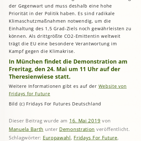
der Gegenwart und muss deshalb eine hohe
Priorität in der Politik haben. Es sind radikale
Klimaschutzmaßnahmen notwendig, um die
Einhaltung des 1,5 Grad-Ziels noch gewährleisten zu
können. Als drittgrößte CO2-Emittentin weltweit
trägt die EU eine besondere Verantwortung im
Kampf gegen die Klimakrise.
In München findet die Demonstration am
Freritag, den 24. Mai um 11 Uhr auf der
Theresienwiese statt.
Weitere Informationen gibt es auf der
Website von
Fridays for Future
Bild (c) Fridays For Futures Deutschland
Dieser Beitrag wurde am
16. Mai 2019
von
Manuela Barth
unter
Demonstration
veröffentlicht.
Schlagwörter:
Europawahl
,
Fridays For Future
,