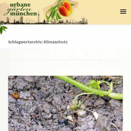
Schlagwortarchiv:
Klimaschutz