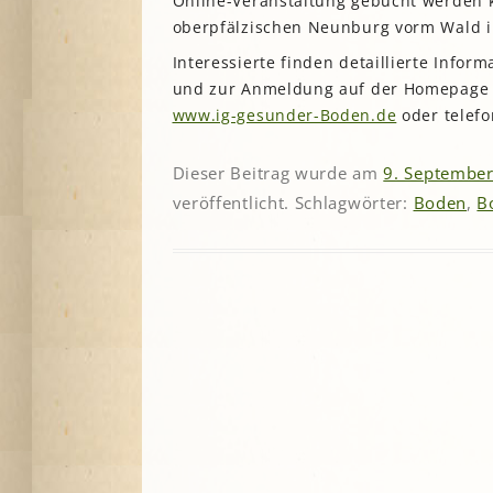
Online-Veranstaltung gebucht werden k
oberpfälzischen Neunburg vorm Wald i
Interessierte finden detaillierte Inf
und zur Anmeldung auf der Homepage 
www.ig-gesunder-Boden.de
oder telefo
Dieser Beitrag wurde am
9. Septembe
veröffentlicht. Schlagwörter:
Boden
,
B