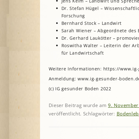
Jens Keim – Landwirt und Spreche
Dr. Stefan Hügel – Wissenschaftlic
Forschung
Bernhard Stock – Landwirt
Sarah Wiener – Abgeordnete des
Dr. Gerhard Laukötter – promovie
Roswitha Walter – Leiterin der A
für Landwirtschaft
Weitere Informationen: https://www.i
Anmeldung: www.ig-gesunder-boden.d
(c) IG gesunder Boden 2022
Dieser Beitrag wurde am
9. November
veröffentlicht. Schlagwörter:
Bodenleb