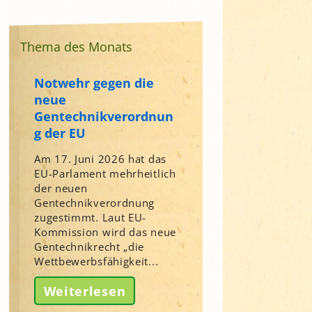
Thema des Monats
Notwehr gegen die
neue
Gentechnikverordnun
g der EU
Am 17. Juni 2026 hat das
EU-Parlament mehrheitlich
der neuen
Gentechnikverordnung
zugestimmt. Laut EU-
Kommission wird das neue
Gentechnikrecht „die
Wettbewerbsfähigkeit...
Weiterlesen