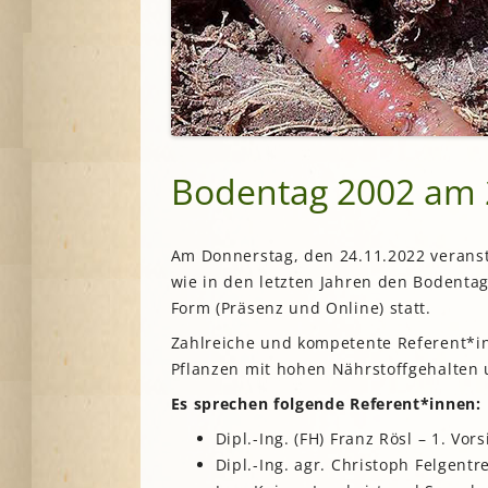
A
G
P
S
Bodentag 2002 am
Am Donnerstag, den 24.11.2022 veranst
wie in den letzten Jahren den Bodentag
Form (Präsenz und Online) statt.
Zahlreiche und kompetente Referent*in
Pflanzen mit hohen Nährstoffgehalten
Es sprechen folgende Referent*innen:
Dipl.-Ing. (FH) Franz Rösl – 1. V
Dipl.-Ing. agr. Christoph Felgentr