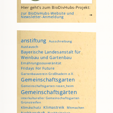
Hier geht's zum BioDivHubs-Projekt:
zur BioDivHubs-Website und
Newsletter-Anmeldung
anstiftung
Ausschreibung
Austausch
Bayerische Landesanstalt für
Weinbau und Gartenbau
Ernährungssouveränität
Fridays For Future
Gartenbauverein Großhadern e.V.
Gemeinschaftsgarten
Gemeinschaftsgarten rosen_heim
Gemeinschaftsgärten
interkultureller Gemeinschaftsgarten
Grünstreifen
Klimastreik
Klimaschutz
Mitmachen
Nachbarschaft
Nachhaltigkeit