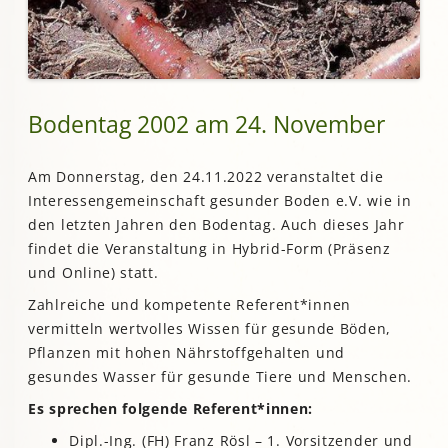
Bodentag 2002 am 24. November
Am Donnerstag, den 24.11.2022 veranstaltet die
Interessengemeinschaft gesunder Boden e.V. wie in
den letzten Jahren den Bodentag. Auch dieses Jahr
findet die Veranstaltung in Hybrid-Form (Präsenz
und Online) statt.
Zahlreiche und kompetente Referent*innen
vermitteln wertvolles Wissen für gesunde Böden,
Pflanzen mit hohen Nährstoffgehalten und
gesundes Wasser für gesunde Tiere und Menschen.
Es sprechen folgende Referent*innen:
Dipl.-Ing. (FH) Franz Rösl – 1. Vorsitzender und