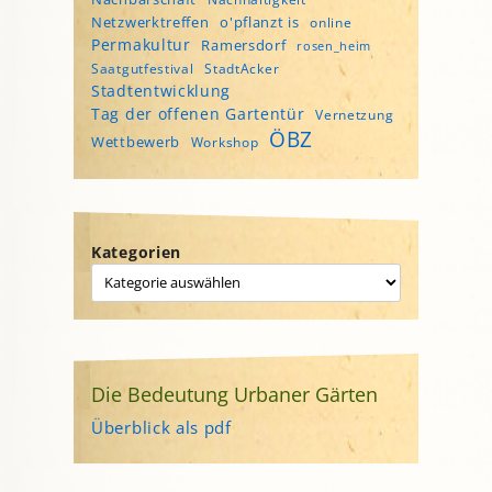
Netzwerktreffen
o'pflanzt is
online
Permakultur
Ramersdorf
rosen_heim
Saatgutfestival
StadtAcker
Stadtentwicklung
Tag der offenen Gartentür
Vernetzung
ÖBZ
Wettbewerb
Workshop
Kategorien
Die Bedeutung Urbaner Gärten
Überblick als pdf