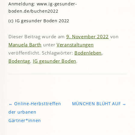
Anmeldung: www.ig-gesunder-
boden.de/buchen2022
(c) IG gesunder Boden 2022
Dieser Beitrag wurde am
9. November 2022
von
Manuela Barth
unter
Veranstaltungen
veröffentlicht. Schlagwörter:
Bodenleben
,
Bodentag
,
IG gesunder Boden
.
←
Online-Herbsttreffen
MÜNCHEN BLÜHT AUF
→
Beitragsnavigation
der urbanen
Gärtner*innen