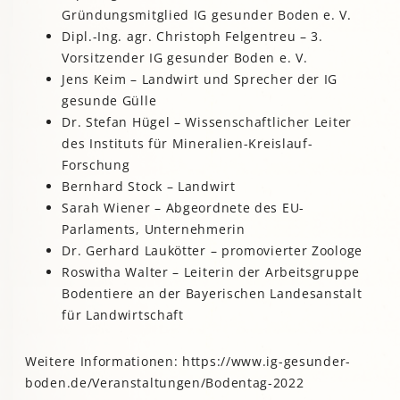
Gründungsmitglied IG gesunder Boden e. V.
Dipl.-Ing. agr. Christoph Felgentreu – 3.
Vorsitzender IG gesunder Boden e. V.
Jens Keim – Landwirt und Sprecher der IG
gesunde Gülle
Dr. Stefan Hügel – Wissenschaftlicher Leiter
des Instituts für Mineralien-Kreislauf-
Forschung
Bernhard Stock – Landwirt
Sarah Wiener – Abgeordnete des EU-
Parlaments, Unternehmerin
Dr. Gerhard Laukötter – promovierter Zoologe
Roswitha Walter – Leiterin der Arbeitsgruppe
Bodentiere an der Bayerischen Landesanstalt
für Landwirtschaft
Weitere Informationen: https://www.ig-gesunder-
boden.de/Veranstaltungen/Bodentag-2022