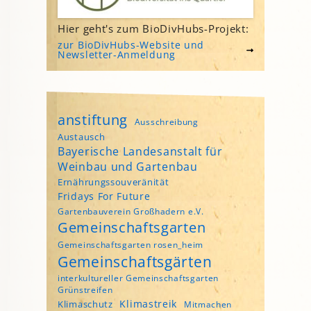
Hier geht's zum BioDivHubs-Projekt:
zur BioDivHubs-Website und
Newsletter-Anmeldung
anstiftung
Ausschreibung
Austausch
Bayerische Landesanstalt für
Weinbau und Gartenbau
Ernährungssouveränität
Fridays For Future
Gartenbauverein Großhadern e.V.
Gemeinschaftsgarten
Gemeinschaftsgarten rosen_heim
Gemeinschaftsgärten
interkultureller Gemeinschaftsgarten
Grünstreifen
Klimastreik
Klimaschutz
Mitmachen