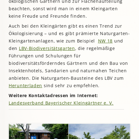
ökologischen Gärtnern und zur Flächenaufteilung
beachten, sonst wird man in einem Kleingarten
keine Freude und Freunde finden.
Auch bei den Kleingärten gibt es einen Trend zur
Ökologisierung – und es gibt prämierte Naturgarten-
Kleingartenanlagen, wie zum Beispiel
NW 18
und
den
LBV-Biodiversitätsgarten
, die regelmäßige
Führungen und Schulungen für
biodiversitätsförderndes Gärtnern und den Bau von
Insektenhotels, Sandarien und naturnahen Teichen
anbieten. Die Naturgarten-Bausteine des LBV zum
Herunterladen
sind sehr zu empfehlen.
Weitere Kontaktadressen im Internet:
Landesverband Bayerischer Kleingärtner e. V.