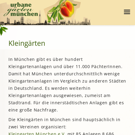
Kleingärten
In München gibt es über hundert
Kleingartenanlagen und über 11.000 PächterInnen.
Damit hat München unterdurchschnittlich wenige
Kleingartenanlagen im Vergleich zu anderen Städten
in Deutschland. Es werden weiterhin
Kleingartenanlagen ausgewiesen, zumeist am
Stadtrand. Für die innerstädtischen Anlagen gibt es
eine große Nachfrage.
Die Kleingärten in München sind hauptsächlich in
zwei Vereinen organisiert:
Kleingarten München e.V.
mit 85 Anlagen 8.686