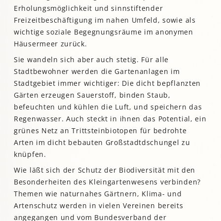
Erholungsmöglichkeit und sinnstiftender
Freizeitbeschäftigung im nahen Umfeld, sowie als
wichtige soziale Begegnungsräume im anonymen
Häusermeer zurück.
Sie wandeln sich aber auch stetig. Für alle
Stadtbewohner werden die Gartenanlagen im
Stadtgebiet immer wichtiger: Die dicht bepflanzten
Gärten erzeugen Sauerstoff, binden Staub,
befeuchten und kühlen die Luft, und speichern das
Regenwasser. Auch steckt in ihnen das Potential, ein
grünes Netz an Trittsteinbiotopen für bedrohte
Arten im dicht bebauten Großstadtdschungel zu
knüpfen.
Wie läßt sich der Schutz der Biodiversität mit den
Besonderheiten des Kleingartenwesens verbinden?
Themen wie naturnahes Gärtnern, Klima- und
Artenschutz werden in vielen Vereinen bereits
angegangen und vom Bundesverband der