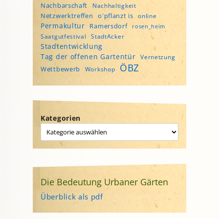
Nachbarschaft
Nachhaltigkeit
Netzwerktreffen
o'pflanzt is
online
Permakultur
Ramersdorf
rosen_heim
Saatgutfestival
StadtAcker
Stadtentwicklung
Tag der offenen Gartentür
Vernetzung
ÖBZ
Wettbewerb
Workshop
Kategorien
Die Bedeutung Urbaner Gärten
Überblick als pdf