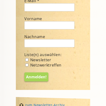
E-Mail
*
Vorname
Nachname
Liste(n) auswählen:
Newsletter
Netzwerktreffen
zum Newsletter-Archiv