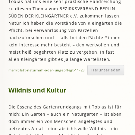
Tobias hat uns eine sehr praktische Handreichung
zu diesem Thema vom BEZIRKSVERBAND BERLIN-
SÜDEN DER KLEINGÄRTNER e.V. zukommen lassen.
Natürlich haben die Vorstände von Kleingärten die
Pflicht, bei Verwahrlosung von Parzellen
nachzuforschen und – falls bei den Pächter*innen
kein Interesse mehr besteht – den wertvollen und
meist heiß begehrten Platz zu vergeben. In fast
allen Kleingärten gibt es ja lange Wartelisten.
Herunterladen
merkblatt-naturnah-oder-ungepflegt-11-23
Wildnis und Kultur
Die Essenz des Gartenrundgangs mit Tobias ist für
mich: Ein Garten – auch ein Naturgarten – ist eben
doch immer ein von Menschen angelegtes und
betreutes Areal – eine absichtsvolle Wildnis – ein