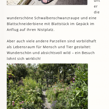
unt
er
die
wunderschöne Schwalbenschwanzraupe und eine
Blattschneiderbiene mit Blattstück im Gepäck im
Anflug auf ihren Nistplatz.
Aber auch viele andere Parzellen sind vorbildhaft
als Lebensraum für Mensch und Tier gestaltet:
Wunderschön und absichtsvoll wild – ein Besuch
lohnt sich wirklich!