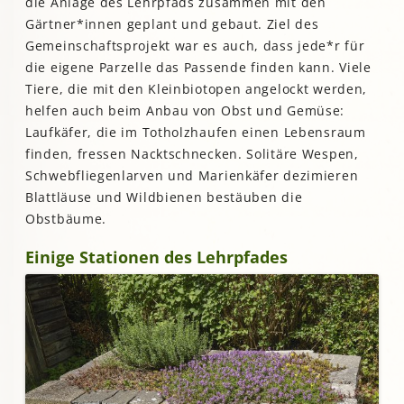
die Anlage des Lehrpfads zusammen mit den
Gärtner*innen geplant und gebaut. Ziel des
Gemeinschaftsprojekt war es auch, dass jede*r für
die eigene Parzelle das Passende finden kann. Viele
Tiere, die mit den Kleinbiotopen angelockt werden,
helfen auch beim Anbau von Obst und Gemüse:
Laufkäfer, die im Totholzhaufen einen Lebensraum
finden, fressen Nacktschnecken. Solitäre Wespen,
Schwebfliegenlarven und Marienkäfer dezimieren
Blattläuse und Wildbienen bestäuben die
Obstbäume.
Einige Stationen des Lehrpfades