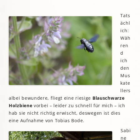
Tats
ächl
ich:
Wäh
ren
d
ich
den
Mus
kate
llers
albei bewundere, fliegt eine riesige
Blauschwarze
Holzbiene
vorbei – leider zu schnell für mich – ich
hab sie nicht richtig erwischt, deswegen ist dies
eine Aufnahme von Tobias Bode.
Sabi
ne