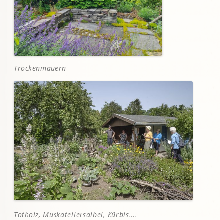
Trockenmauern
Totholz, Muskatellersalbei, Kürbis
….