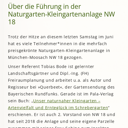
Über die Führung in der
Naturgarten-Kleingartenanlage NW
18
Trotz der Hitze an diesem letzten Samstag im Juni
hat es viele Teilnehmer*innen in die mehrfach
preisgekrönte Naturgarten-Kleingartenanlage in
München-Moosach NW 18 gezogen.
Unser Referent Tobias Bode ist gelernter
Landschaftsgärtner und Dipl.-Ing. (FH)
Freiraumplanung und arbeitet u.a. als Autor und
Regisseur bei »Querbeet«, der Gartensendung des
Bayerischen Rundfunks. Gerade ist im Pala-Verlag
sein Buch: „
Unser naturnaher Kleingarten –
Artenvielfalt und Ernteglück im Schrebergarten
“
erschienen. Er ist auch 2. Vorstand von NW 18 und
hat seit 2018 die Anlage und seine eigene Parzelle