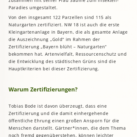
zusammen mit seiner Frau Sabine zum Insekten-
Paradies umgestaltet.
Von den insgesamt 122 Parzellen sind 115 als
Naturgarten zertifiziert. NW 18 ist auch die erste
Kleingartenanlage in Bayern, die als gesamte Anlage
die Auszeichnung „Gold“ im Rahmen der
Zertifizierung „Bayern blüht – Naturgarten“
bekommen hat. Artenvielfalt, Ressourcenschutz und
die Entwicklung des städtischen Grüns sind die
Hauptkriterien bei dieser Zertifizierung.
Warum Zertifizierungen?
Tobias Bode ist davon überzeugt, dass eine
Zertifizierung und die damit einhergehende
öffentliche Ehrung einen großen Ansporn für die
Menschen darstellt. Gärtner*innen, die dem Thema
noch fremd gegenüberstehen, können leichter