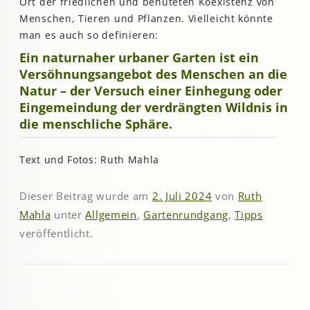
Ort der friedlichen und behüteten Koexistenz von
Menschen, Tieren und Pflanzen. Vielleicht könnte
man es auch so definieren:
Ein naturnaher urbaner Garten ist ein
Versöhnungsangebot des Menschen an die
Natur – der Versuch einer Einhegung oder
Eingemeindung der verdrängten Wildnis in
die menschliche Sphäre.
Text und Fotos: Ruth Mahla
Dieser Beitrag wurde am
2. Juli 2024
von
Ruth
Mahla
unter
Allgemein
,
Gartenrundgang
,
Tipps
veröffentlicht.