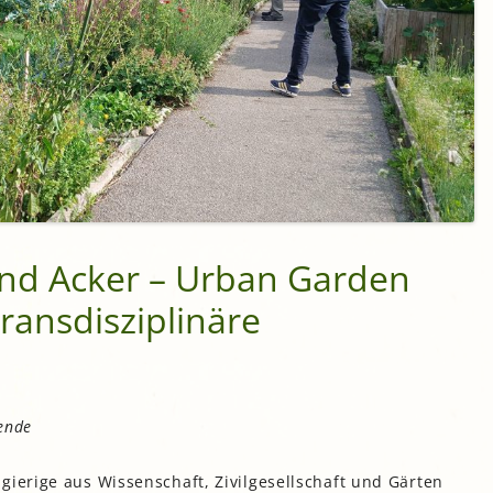
und Acker – Urban Garden
ransdisziplinäre
Jende
gierige aus Wissenschaft, Zivilgesellschaft und Gärten