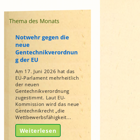
Thema des Monats
Notwehr gegen die
neue
Gentechnikverordnun
g der EU
Am 17. Juni 2026 hat das
EU-Parlament mehrheitlich
der neuen
Gentechnikverordnung
zugestimmt. Laut EU-
Kommission wird das neue
Gentechnikrecht „die
Wettbewerbsfähigkeit...
Weiterlesen