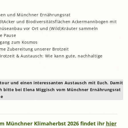
hen und Münchner Ernährungsrat
adtAcker und Biodiversitätsflächen Ackermannbogen mit
emüseanbau vor Ort und (Wild)Kräuter sammeln
e Pause
rgang zum Kosmos
e Zubereitung unserer Brotzeit
rotzeit & Austausch: Wie kann gute, nachhaltige
ntour und einen interessanten Austausch mit Euch. Damit
h bitte bei Elena Miggisch vom Münchner Ernährungsrat
de
 Münchner Klimaherbst 2026 findet ihr
hier