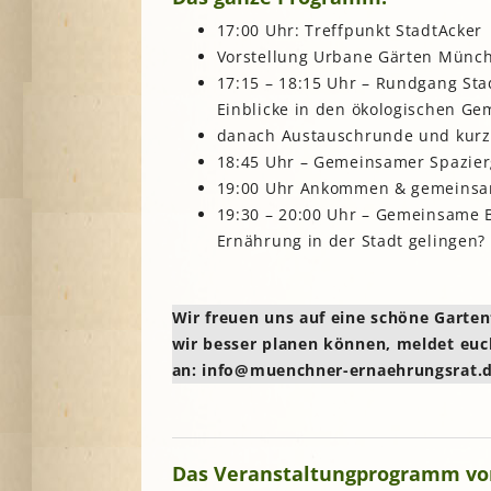
17:00 Uhr: Treffpunkt StadtAcker
Vorstellung Urbane Gärten Münc
17:15 – 18:15 Uhr – Rundgang St
Einblicke in den ökologischen G
danach Austauschrunde und kurz
18:45 Uhr – Gemeinsamer Spazie
19:00 Uhr Ankommen & gemeinsam
19:30 – 20:00 Uhr – Gemeinsame B
Ernährung in der Stadt gelingen?
Wir freuen uns auf eine schöne Garte
wir besser planen können, meldet euc
an: info@muenchner-ernaehrungsrat.
Das Veranstaltungprogramm vom