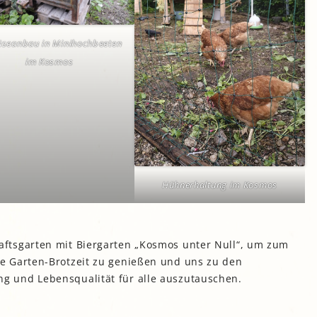
seanbau in Minihochbeeten
im Kosmos
Hühnerhaltung im Kosmos
ftsgarten mit Biergarten „Kosmos unter Null“, um zum
e Garten-Brotzeit zu genießen und uns zu den
 und Lebensqualität für alle auszutauschen.