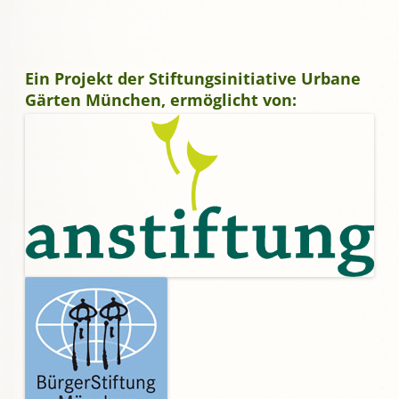
Ein Projekt der Stiftungsinitiative Urbane
Gärten München, ermöglicht von: