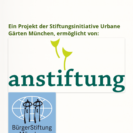
Ein Projekt der Stiftungsinitiative Urbane
Gärten München, ermöglicht von: