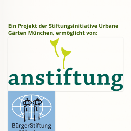
Ein Projekt der Stiftungsinitiative Urbane
Gärten München, ermöglicht von: