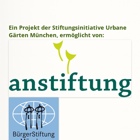
Ein Projekt der Stiftungsinitiative Urbane
Gärten München, ermöglicht von: