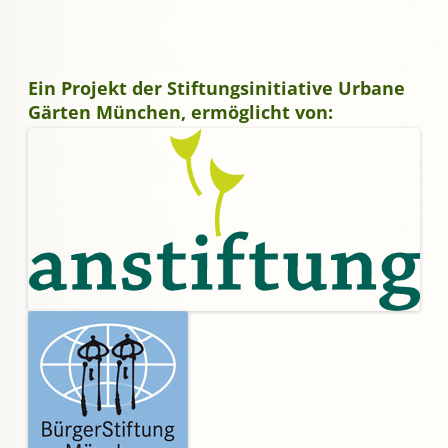
Ein Projekt der Stiftungsinitiative Urbane
Gärten München, ermöglicht von: