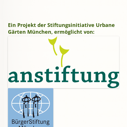
Ein Projekt der Stiftungsinitiative Urbane
Gärten München, ermöglicht von: