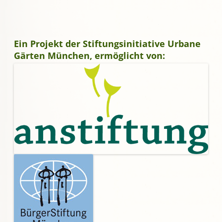
Ein Projekt der Stiftungsinitiative Urbane
Gärten München, ermöglicht von: