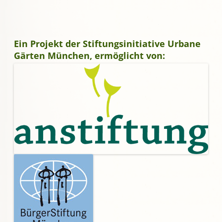
Ein Projekt der Stiftungsinitiative Urbane
Gärten München, ermöglicht von: