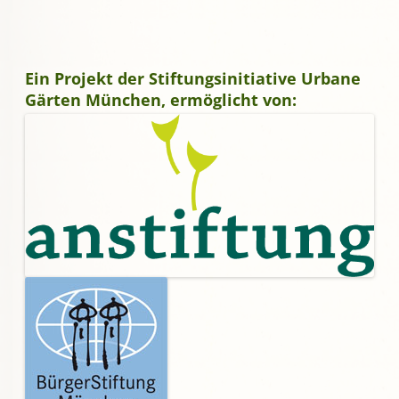
Ein Projekt der Stiftungsinitiative Urbane
Gärten München, ermöglicht von: