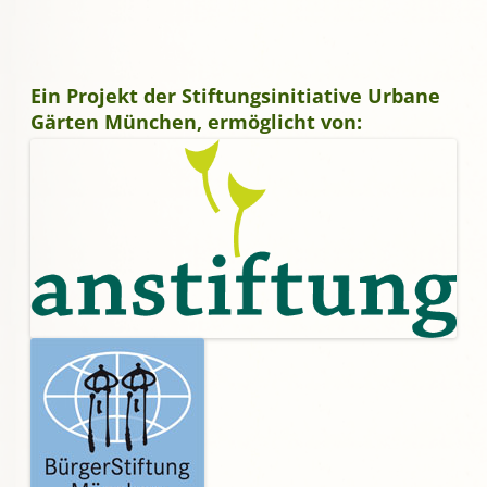
Ein Projekt der Stiftungsinitiative Urbane
Gärten München, ermöglicht von: