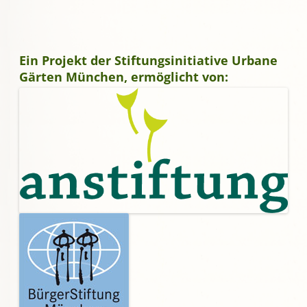
Ein Projekt der Stiftungsinitiative Urbane
Gärten München, ermöglicht von: