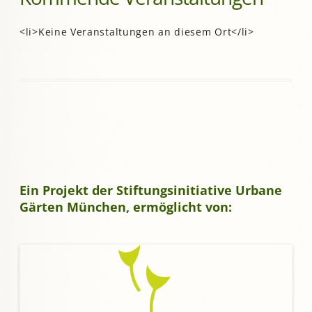
<li>Keine Veranstaltungen an diesem Ort</li>
Ein Projekt der Stiftungsinitiative Urbane
Gärten München, ermöglicht von: