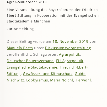
Agrar-Milliarden“ 2019
Eine Veranstaltung des BayernForums der Friedrich-
Ebert-Stiftung in Kooperation mit der Evangelischen
Stadtakademie München
Zur Anmeldung
Dieser Beitrag wurde am
18. November 2019
von
Manuela Barth
unter
Diskussionsveranstaltung
veröffentlicht. Schlagwörter:
Agrarpolitik
,
Deutscher Bauernverband
,
EU-Agrarpolitik
,
Evangelische Stadtakademie
,
Friedrich-Ebert-
Stiftung
,
Gewässer- und Klimaschutz
,
Guido
Nischwitz
,
Lobbyismus
,
Maria Noichl
,
Tierwohl
.