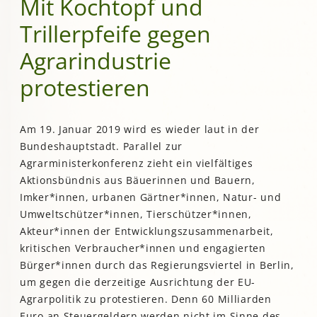
Mit Kochtopf und
Trillerpfeife gegen
Agrarindustrie
protestieren
Am 19. Januar 2019 wird es wieder laut in der
Bundeshauptstadt. Parallel zur
Agrarministerkonferenz zieht ein vielfältiges
Aktionsbündnis aus Bäuerinnen und Bauern,
Imker*innen, urbanen Gärtner*innen, Natur- und
Umweltschützer*innen, Tierschützer*innen,
Akteur*innen der Entwicklungszusammenarbeit,
kritischen Verbraucher*innen und engagierten
Bürger*innen durch das Regierungsviertel in Berlin,
um gegen die derzeitige Ausrichtung der EU-
Agrarpolitik zu protestieren. Denn 60 Milliarden
Euro an Steuergeldern werden nicht im Sinne des