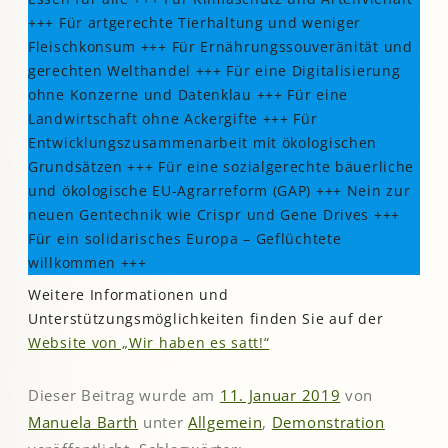
+++ Für artgerechte Tierhaltung und weniger
Fleischkonsum +++ Für Ernährungssouveränität und
gerechten Welthandel +++ Für eine Digitalisierung
ohne Konzerne und Datenklau +++ Für eine
Landwirtschaft ohne Ackergifte +++ Für
Entwicklungszusammenarbeit mit ökologischen
Grundsätzen +++ Für eine sozialgerechte bäuerliche
und ökologische EU-Agrarreform (GAP) +++ Nein zur
neuen Gentechnik wie Crispr und Gene Drives +++
Für ein solidarisches Europa – Geflüchtete
willkommen +++
Weitere Informationen und
Unterstützungsmöglichkeiten finden Sie auf der
Website von „Wir haben es satt!“
Dieser Beitrag wurde am
11. Januar 2019
von
Manuela Barth
unter
Allgemein
,
Demonstration