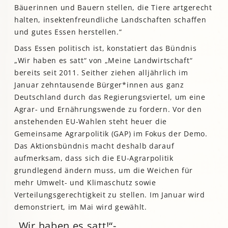
Bäuerinnen und Bauern stellen, die Tiere artgerecht
halten, insektenfreundliche Landschaften schaffen
und gutes Essen herstellen.“
Dass Essen politisch ist, konstatiert das Bündnis
„Wir haben es satt“ von „Meine Landwirtschaft“
bereits seit 2011. Seither ziehen alljährlich im
Januar zehntausende Bürger*innen aus ganz
Deutschland durch das Regierungsviertel, um eine
Agrar- und Ernährungswende zu fordern. Vor den
anstehenden EU-Wahlen steht heuer die
Gemeinsame Agrarpolitik (GAP) im Fokus der Demo.
Das Aktionsbündnis macht deshalb darauf
aufmerksam, dass sich die EU-Agrarpolitik
grundlegend ändern muss, um die Weichen für
mehr Umwelt- und Klimaschutz sowie
Verteilungsgerechtigkeit zu stellen. Im Januar wird
demonstriert, im Mai wird gewählt.
„Wir haben es satt!“-