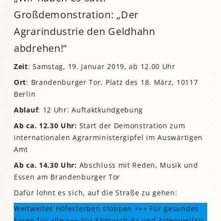
Großdemonstration: „Der
Agrarindustrie den Geldhahn
abdrehen!“
Zeit
: Samstag, 19. Januar 2019, ab 12.00 Uhr
Ort
: Brandenburger Tor, Platz des 18. März, 10117
Berlin
Ablauf
: 12 Uhr: Auftaktkundgebung
Ab ca. 12.30 Uhr:
Start der Demonstration zum
internationalen Agrarministergipfel im Auswärtigen
Amt
Ab ca. 14.30 Uhr:
Abschluss mit Reden, Musik und
Essen am Brandenburger Tor
Dafür lohnt es sich, auf die Straße zu gehen:
Weltweites Höfesterben stoppen +++ Für gesundes
Essen für alle +++ Für Klimaschutz und Artenvielfalt