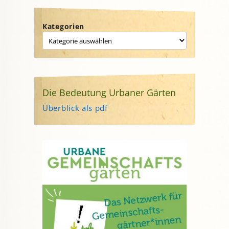
Kategorien
Die Bedeutung Urbaner Gärten
Überblick als pdf