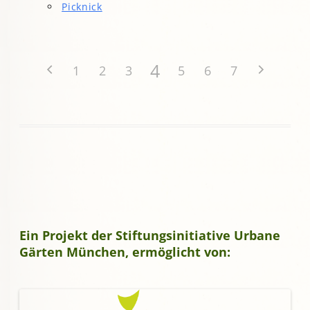
Picknick
4
1
2
3
5
6
7
Ein Projekt der Stiftungsinitiative Urbane
Gärten München, ermöglicht von: