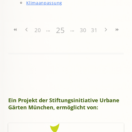
Klimaanpassung
25
20
30
31
Ein Projekt der Stiftungsinitiative Urbane
Gärten München, ermöglicht von: