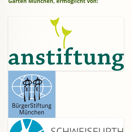
Gärten München, ermöglicht von: