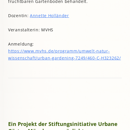
fruchtbaren Gartenboden behandelt.
Dozentin:
Annette Holländer
Veranstalterin: MVHS
Anmeldung:
https://www.mvhs.de/programm/umwelt-natur-
wissenschaft/urban-gardening-7249/460-C-H323262/
Ein Projekt der Stiftungsinitiative Urbane