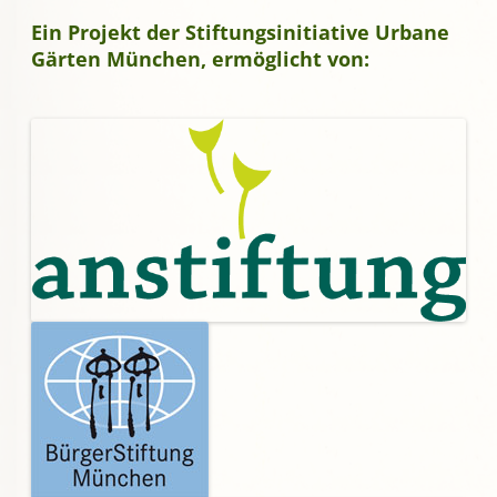
Ein Projekt der Stiftungsinitiative Urbane
Gärten München, ermöglicht von: