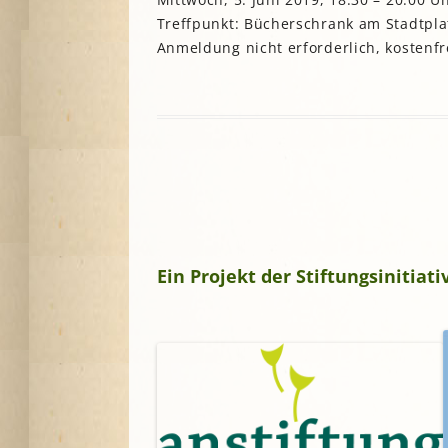
Treffpunkt: Bücherschrank am Stadtplatz
A
Anmeldung nicht erforderlich, kostenfr
G
P
S
Ein Projekt der Stiftungsinitia