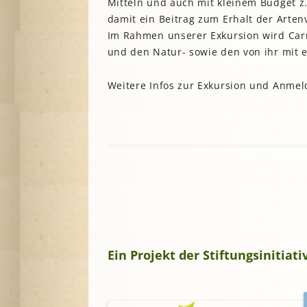
Mitteln und auch mit kleinem Budget 
damit ein Beitrag zum Erhalt der Artenv
Im Rahmen unserer Exkursion wird Car
und den Natur- sowie den von ihr mit e
Weitere Infos zur Exkursion und Anme
Ein Projekt der Stiftungsinitia