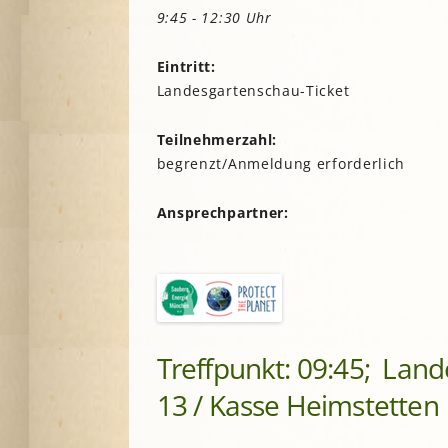
Lesegärten
L
9:45 - 12:30 Uhr
Saatgut
Mitarbeiter*innengärten
Stadtentwick
Eintritt:
Schulgärten
S
Stadtverwalt
Landesgartenschau-Ticket
Therapeutische Gärten
Stiftungen
V
Historische Gärten
Teilnehmerzahl:
Terra Networ
Weitere Gartenprojekte
K
I
begrenzt/Anmeldung erforderlich
Umweltbildu
Urbane Gärte
Ansprechpartner:
K
G
B
N
Treffpunkt: 09:45; Land
N
13 / Kasse Heimstetten