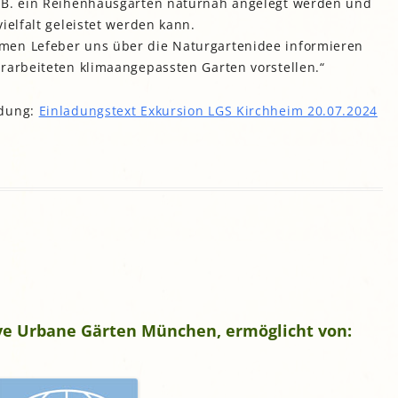
z.B. ein Reihenhausgarten naturnah angelegt werden und
ielfalt geleistet werden kann.
men Lefeber uns über die Naturgartenidee informieren
rarbeiteten klimaangepassten Garten vorstellen.“
ldung:
Einladungstext Exkursion LGS Kirchheim 20.07.2024
tive Urbane Gärten München, ermöglicht von: