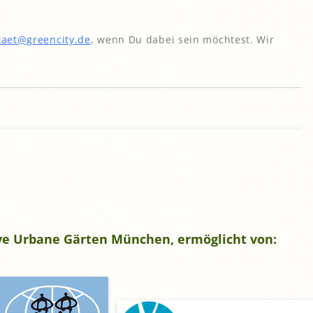
taet@greencity.de
, wenn Du dabei sein möchtest. Wir
tive Urbane Gärten München, ermöglicht von: