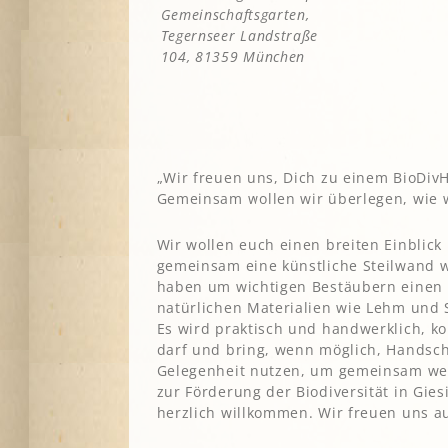
Gemeinschaftsgarten,
A
Tegernseer Landstraße
104, 81359 München
G
P
S
„Wir freuen uns, Dich zu einem BioDiv
Gemeinsam wollen wir überlegen, wie wi
Wir wollen euch einen breiten Einblick
gemeinsam eine künstliche Steilwand we
haben um wichtigen Bestäubern einen 
natürlichen Materialien wie Lehm und 
Es wird praktisch und handwerklich, 
darf und bring, wenn möglich, Handsch
Gelegenheit nutzen, um gemeinsam we
zur Förderung der Biodiversität in Gie
herzlich willkommen. Wir freuen uns au