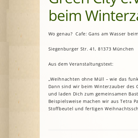
beim Winterz
A
G
Wo genau? Cafe: Gans am Wasser beim
P
S
Siegenburger Str. 41, 81373 München
Aus dem Veranstaltungstext:
„Weihnachten ohne Müll – wie das funk
Dann sind wir beim Winterzauber des 
und laden Dich zum gemeinsamen Baste
Beispielsweise machen wir aus Tetra P
Stoffbeutel und fertigen Weihnachtssc