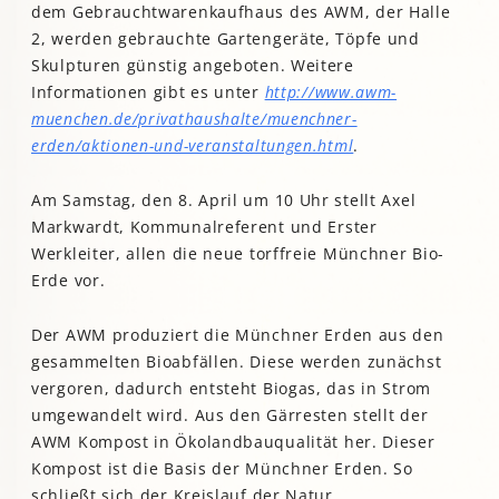
dem Gebrauchtwarenkaufhaus des AWM, der Halle
2, werden gebrauchte Gartengeräte, Töpfe und
Skulpturen günstig angeboten. Weitere
Informationen gibt es unter
http://www.awm-
muenchen.de/privathaushalte/muenchner-
erden/aktionen-und-veranstaltungen.html
.
Am Samstag, den 8. April um 10 Uhr stellt Axel
Markwardt, Kommunalreferent und Erster
Werkleiter, allen die neue torffreie Münchner Bio-
Erde vor.
Der AWM produziert die Münchner Erden aus den
gesammelten Bioabfällen. Diese werden zunächst
vergoren, dadurch entsteht Biogas, das in Strom
umgewandelt wird. Aus den Gärresten stellt der
AWM Kompost in Ökolandbauqualität her. Dieser
Kompost ist die Basis der Münchner Erden. So
schließt sich der Kreislauf der Natur.