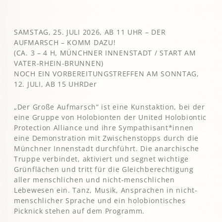
SAMSTAG, 25. JULI 2026, AB 11 UHR – DER
AUFMARSCH – KOMM DAZU!
(CA. 3 – 4 H, MÜNCHNER INNENSTADT / START AM
VATER-RHEIN-BRUNNEN)
NOCH EIN VORBEREITUNGSTREFFEN AM SONNTAG,
12. JULI, AB 15 UHRDer
„Der Große Aufmarsch“ ist eine Kunstaktion, bei der
eine Gruppe von Holobionten der United Holobiontic
Protection Alliance und ihre Sympathisant*innen
eine Demonstration mit Zwischenstopps durch die
Münchner Innenstadt durchführt. Die anarchische
Truppe verbindet, aktiviert und segnet wichtige
Grünflächen und tritt für die Gleichberechtigung
aller menschlichen und nicht-menschlichen
Lebewesen ein. Tanz, Musik, Ansprachen in nicht-
menschlicher Sprache und ein holobiontisches
Picknick stehen auf dem Programm.