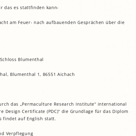
r das es stattfinden kann-
acht am Feuer- nach aufbauenden Gesprächen über die
. Schloss Blumenthal
hal, Blumenthal 1, 86551 Aichach
rch das „Permaculture Research Institute“ international
e Design Certificate (PDC)“ die Grundlage für das Diplom
 findet auf English statt.
nd Verpflegung