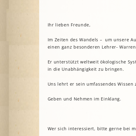
A
Ihr lieben Freunde,
G
P
Im Zeiten des Wandels – um unsere Aut
S
einen ganz besonderen Lehrer- Warren 
Er unterstützt weltweit ökologische Sy
in die Unabhängigkeit zu bringen.
Uns lehrt er sein umfassendes Wissen 
Geben und Nehmen im Einklang.
Wer sich interessiert, bitte gerne bei