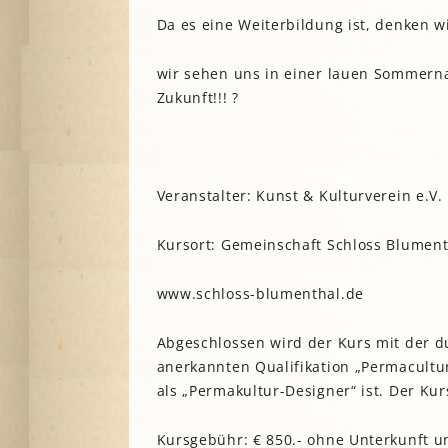
Da es eine Weiterbildung ist, denken wi
wir sehen uns in einer lauen Sommern
Zukunft!!! ?
Veranstalter: Kunst & Kulturverein e.V
Kursort: Gemeinschaft Schloss Blument
www.schloss-blumenthal.de
Abgeschlossen wird der Kurs mit der du
anerkannten Qualifikation „Permacultur
als „Permakultur-Designer“ ist. Der Kurs
Kursgebühr: € 850.- ohne Unterkunft u