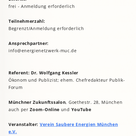
frei - Anmeldung erforderlich
Teilnehmerzahl:
Begrenzt/Anmeldung erforderlich
Ansprechpartner:
info@energienetzwerk-muc.de
Referent: Dr. Wolfgang Kessler
Ökonom und Publizist; ehem. Chefredakteur Publik-
Forum
Münchner Zukunftssalon
, Goethestr. 28, München
auch per
Zoom-Online
und
YouTube
Veranstalter:
Verein Saubere Energien München
e.V.