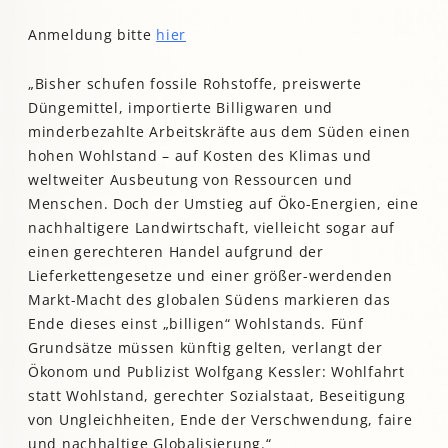
Anmeldung bitte
hier
„Bisher schufen fossile Rohstoffe, preiswerte
Düngemittel, importierte Billigwaren und
minderbezahlte Arbeitskräfte aus dem Süden einen
hohen Wohlstand – auf Kosten des Klimas und
weltweiter Ausbeutung von Ressourcen und
Menschen. Doch der Umstieg auf Öko-Energien, eine
nachhaltigere Landwirtschaft, vielleicht sogar auf
einen gerechteren Handel aufgrund der
Lieferkettengesetze und einer größer-werdenden
Markt-Macht des globalen Südens markieren das
Ende dieses einst „billigen“ Wohlstands. Fünf
Grundsätze müssen künftig gelten, verlangt der
Ökonom und Publizist Wolfgang Kessler: Wohlfahrt
statt Wohlstand, gerechter Sozialstaat, Beseitigung
von Ungleichheiten, Ende der Verschwendung, faire
und nachhaltige Globalisierung.“