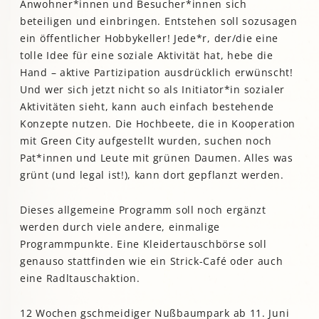
Anwohner*innen und Besucher*innen sich
beteiligen und einbringen. Entstehen soll sozusagen
ein öffentlicher Hobbykeller! Jede*r, der/die eine
tolle Idee für eine soziale Aktivität hat, hebe die
Hand – aktive Partizipation ausdrücklich erwünscht!
Und wer sich jetzt nicht so als Initiator*in sozialer
Aktivitäten sieht, kann auch einfach bestehende
Konzepte nutzen. Die Hochbeete, die in Kooperation
mit Green City aufgestellt wurden, suchen noch
Pat*innen und Leute mit grünen Daumen. Alles was
grünt (und legal ist!), kann dort gepflanzt werden.
Dieses allgemeine Programm soll noch ergänzt
werden durch viele andere, einmalige
Programmpunkte. Eine Kleidertauschbörse soll
genauso stattfinden wie ein Strick-Café oder auch
eine Radltauschaktion.
12 Wochen gschmeidiger Nußbaumpark ab 11. Juni