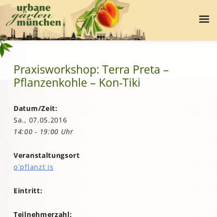
Praxisworkshop: Terra Preta –
Pflanzenkohle – Kon-Tiki
Datum/Zeit:
Sa., 07.05.2016
14:00 - 19:00 Uhr
Veranstaltungsort
o´pflanzt is
Eintritt:
Teilnehmerzahl: