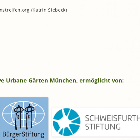
treifen.org (Katrin Siebeck)
tive Urbane Gärten München, ermöglicht von: