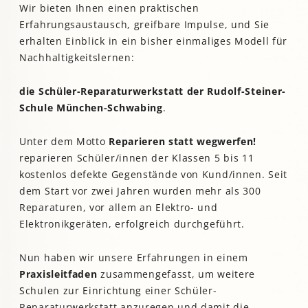
Wir bieten Ihnen einen praktischen
Erfahrungsaustausch, greifbare Impulse, und Sie
erhalten Einblick in ein bisher einmaliges Modell für
Nachhaltigkeitslernen:
die Schüler-Reparaturwerkstatt der Rudolf-Steiner-
Schule München-Schwabing
.
Unter dem Motto
Reparieren statt wegwerfen!
reparieren Schüler/innen der Klassen 5 bis 11
kostenlos defekte Gegenstände von Kund/innen. Seit
dem Start vor zwei Jahren wurden mehr als 300
Reparaturen, vor allem an Elektro- und
Elektronikgeräten, erfolgreich durchgeführt.
Nun haben wir unsere Erfahrungen in einem
Praxisleitfaden
zusammengefasst, um weitere
Schulen zur Einrichtung einer Schüler-
Reparaturwerkstatt anzuregen und damit die