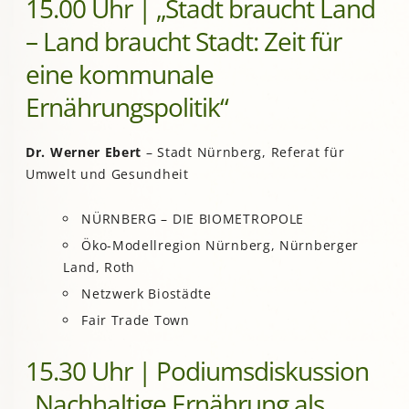
15.00 Uhr | „Stadt braucht Land
– Land braucht Stadt: Zeit für
eine kommunale
Ernährungspolitik“
Dr. Werner Ebert
– Stadt Nürnberg, Referat für
Umwelt und Gesundheit
NÜRNBERG – DIE BIOMETROPOLE
Öko-Modellregion Nürnberg, Nürnberger
Land, Roth
Netzwerk Biostädte
Fair Trade Town
15.30 Uhr | Podiumsdiskussion
„Nachhaltige Ernährung als