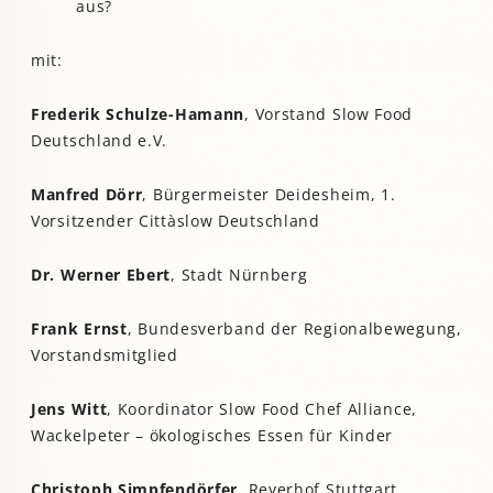
aus?
mit:
Frederik Schulze-Hamann
, Vorstand Slow Food
Deutschland e.V.
Manfred Dörr
, Bürgermeister Deidesheim, 1.
Vorsitzender Cittàslow Deutschland
Dr. Werner Ebert
, Stadt Nürnberg
Frank Ernst
, Bundesverband der Regionalbewegung,
Vorstandsmitglied
Jens Witt
, Koordinator Slow Food Chef Alliance,
Wackelpeter – ökologisches Essen für Kinder
Christoph Simpfendörfer
, Reyerhof Stuttgart,