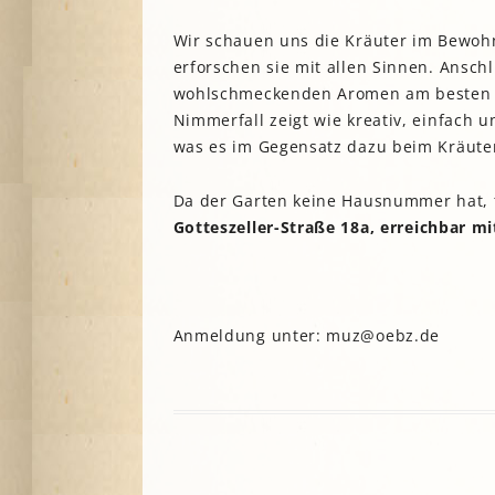
Wir schauen uns die Kräuter im Bewohn
erforschen sie mit allen Sinnen. Ansc
wohlschmeckenden Aromen am besten e
Nimmerfall zeigt wie kreativ, einfach 
was es im Gegensatz dazu beim Kräuter
Da der Garten keine Hausnummer hat, tr
Gotteszeller-Straße 18a,
erreichbar mi
Anmeldung unter: muz@oebz.de