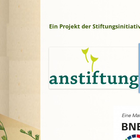
Ein Projekt der Stiftungsinitia