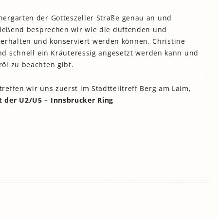
ergarten der Gotteszeller Straße genau an und
hließend besprechen wir wie die duftenden und
rhalten und konserviert werden können. Christine
und schnell ein Kräuteressig angesetzt werden kann und
öl zu beachten gibt.
effen wir uns zuerst im Stadtteiltreff Berg am Laim,
t der U2/U5 – Innsbrucker Ring