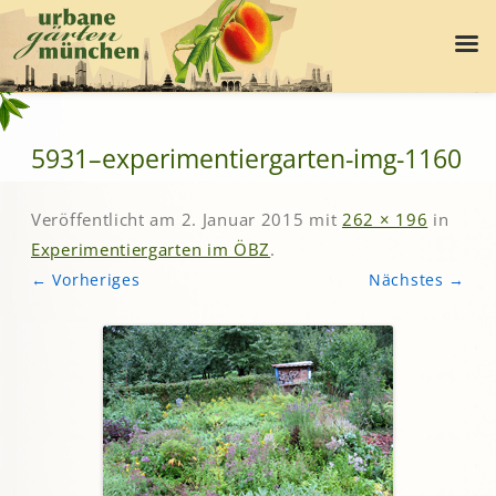
5931–experimentiergarten-img-1160
Veröffentlicht am
2. Januar 2015
mit
262 × 196
in
Experimentiergarten im ÖBZ
.
← Vorheriges
Nächstes →