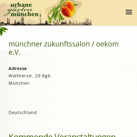
münchner zukunftssalon / oekom
e.V.
Adresse
Waltherstr. 29 Rgb.
München
Deutschland
Kommende Veranstaltungen