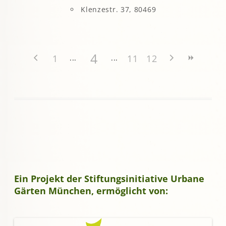
Klenzestr. 37, 80469
4
1
11
12
Ein Projekt der Stiftungsinitiative Urbane
Gärten München, ermöglicht von: